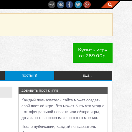
Купить игру
от 289.00р.
ПОСТЫ [3]
ЕЩЕ...
ДОБАВИТЬ ПОСТ К ИГРЕ
Каждый пользователь сайта может создать
свой пост об игре. Это может быть что угодно
- от официальной новости или обзора игры,
до личного вопроса или короткого мнения.
После публикации, каждый пользователь