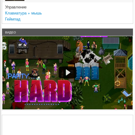
Управление
Клавиатура + мышь
Геймпад
ВИДЕО