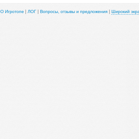
|
О Игротопе
|
ЛОГ
|
Вопросы, отзывы и предложения
|
Широкий экр