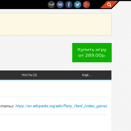
Купить игру
от 289.00р.
ПОСТЫ [3]
ЕЩЕ...
 статьи:
https://en.wikipedia.org/wiki/Party_Hard_(video_game)