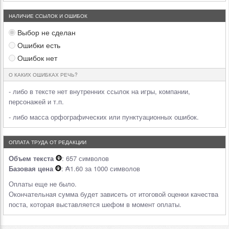
НАЛИЧИЕ ССЫЛОК И ОШИБОК
Выбор не сделан
Ошибки есть
Ошибок нет
О КАКИХ ОШИБКАХ РЕЧЬ?
- либо в тексте нет внутренних ссылок на игры, компании,
персонажей и т.п.
- либо масса орфографических или пунктуационных ошибок.
ОПЛАТА ТРУДА ОТ РЕДАКЦИИ
Объем текста
: 657 символов
Базовая цена
: ₳1.60 за 1000 символов
Оплаты еще не было.
Окончательная сумма будет зависеть от итоговой оценки качества
поста, которая выставляется шефом в момент оплаты.