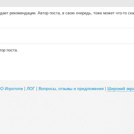
ает рекомендации. Автор поста, в свою очередь, тоже может что-то ска
тор поста.
|
О Игротопе
|
ЛОГ
|
Вопросы, отзывы и предложения
|
Широкий экр