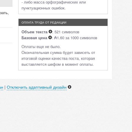
- либо масса орфографических или
пунктуационных ошибок.
зать,
ОПЛАТА ТРУДА ОТ РЕДАКЦИИ
Объем текста
: 521 символов
Базовая цена
: ₳1.60 за 1000 символов
Оплаты еще не было.
Окончательная сумма будет зависеть от
итоговой оценки качества поста, которая
выставляется шефом в момент оплаты.
ан
|
Отключить адаптивный дизайн