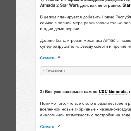
Armada 2 Star Wars для, как не странно,
Star
В целом планируется добавить Новую Республ
сейчас в полной мере реализовали только пер
стадии демо-версии.
Должно быть, игровая механика Armad'ы позво
супер-разрушители, Звезду смерти и прочие 
Скачать
Скриншоты
2) Все уже знакомые нам по
C&C Generals
, 
Помимо того, что всё стало в разы пестрее и
вселенной новые гибридные - наземно-воздуш
аналогичной возможностью постройки на воде
Скачать