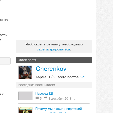
ся на
деть
о
Чтоб скрыть рекламу, необходимо
зарегистрироваться
.
АВТОР ПОСТА
Cherenkov
Карма: 1 / 2, всего постов:
256
ПОСЛЕДНИЕ ПОСТЫ АВТОРА
Переезд [2]
я с
5
3 декабря 2018 г.
Почему мы любили пиратский