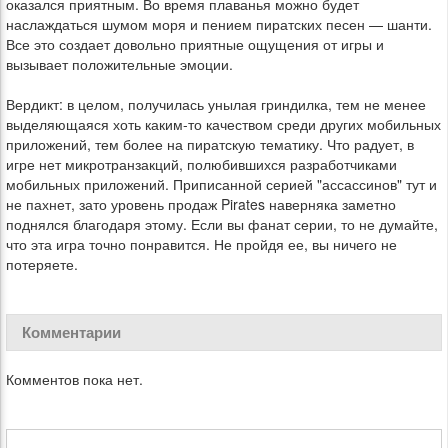
оказался приятным. Во время плаванья можно будет
наслаждаться шумом моря и пением пиратских песен — шанти.
Все это создает довольно приятные ощущения от игры и
вызывает положительные эмоции.
Вердикт: в целом, получилась унылая гриндилка, тем не менее
выделяющаяся хоть каким-то качеством среди других мобильных
приложений, тем более на пиратскую тематику. Что радует, в
игре нет микротранзакций, полюбившихся разработчиками
мобильных приложений. Приписанной серией "ассассинов" тут и
не пахнет, зато уровень продаж Pirates наверняка заметно
поднялся благодаря этому. Если вы фанат серии, то не думайте,
что эта игра точно понравится. Не пройдя ее, вы ничего не
потеряете.
Комментарии
Комментов пока нет.