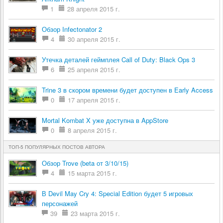
1
28 апреля 2015 г.
Обзор Infectonator 2
4
30 апреля 2015 г.
Утечка деталей геймплея Call of Duty: Black Ops 3
6
25 апреля 2015 г.
Trine 3 в скором времени будет доступен в Early Access
0
17 апреля 2015 г.
Mortal Kombat X уже доступна в AppStore
0
8 апреля 2015 г.
ТОП-5 ПОПУЛЯРНЫХ ПОСТОВ АВТОРА
Обзор Trove (beta от 3/10/15)
4
15 марта 2015 г.
В Devil May Cry 4: Special Edition будет 5 игровых
персонажей
39
23 марта 2015 г.