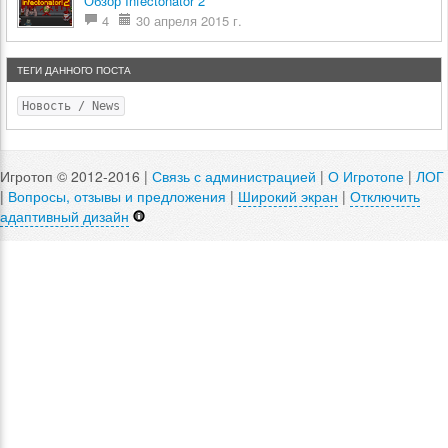
Обзор Infectonator 2
4
30 апреля 2015 г.
ТЕГИ ДАННОГО ПОСТА
Новость / News
Игротоп © 2012-2016 |
Связь с администрацией
|
О Игротопе
|
ЛОГ
|
Вопросы, отзывы и предложения
|
Широкий экран
|
Отключить
адаптивный дизайн