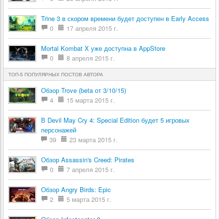
Trine 3 в скором времени будет доступен в Early Access
0
17 апреля 2015 г.
Mortal Kombat X уже доступна в AppStore
0
8 апреля 2015 г.
ТОП-5 ПОПУЛЯРНЫХ ПОСТОВ АВТОРА
Обзор Trove (beta от 3/10/15)
4
15 марта 2015 г.
В Devil May Cry 4: Special Edition будет 5 игровых
персонажей
39
23 марта 2015 г.
Обзор Assassin's Creed: Pirates
0
7 апреля 2015 г.
Обзор Angry Birds: Epic
2
5 марта 2015 г.