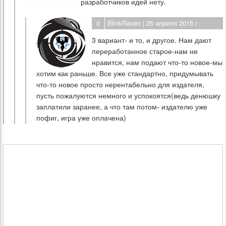
разработчиков идей нету.
0
BlinkRaven
| 25 апреля 2015 г.
3 вариант- и то, и другое. Нам дают
переработанное старое-нам не
нравится, нам подают что-то новое-мы
хотим как раньше. Все уже стандартно, придумывать
что-то новое просто нерентабельно для издателя,
пусть пожалуются немного и успокоятся(ведь денюшку
заплатили заранее, а что там потом- издателю уже
пофиг, игра уже оплачена)