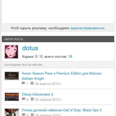
Чтоб скрыть рекламу, необходимо
зарегистрироваться
.
АВТОР ПОСТА
dotus
Карма: 0 / 0, всего постов:
18
ПОСЛЕДНИЕ ПОСТЫ АВТОРА
Анонс Season Pass и Premium Edition для Batman:
Arkham Knight
1
28 апреля 2015 г.
Обзор Infectonator 2
4
30 апреля 2015 г.
Утечка деталей геймплея Call of Duty: Black Ops 3
6
25 апреля 2015 г.