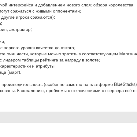
кой интерфейса и добавлением нового слоя: обзора королевства;
могут сражаться с живыми оппонентами;
 другие игроки сражаются);
;
ия, экстрактор;
ии;
с первого уровня качества до пятого;
ете очки чести, которые можно тратить в соответствующем Магазин
с лидером таблицы рейтинга за награду в золоте;
характеристики и атрибуты;
ца (март).
 производительность (особенно заметно на платформе BlueStacks)
сованы. К сожалению, проблемы с отключениями от сервера всё 