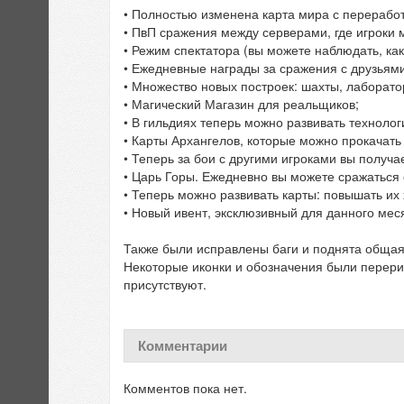
• Полностью изменена карта мира с переработ
• ПвП сражения между серверами, где игроки 
• Режим спектатора (вы можете наблюдать, как
• Ежедневные награды за сражения с друзьями
• Множество новых построек: шахты, лаборатор
• Магический Магазин для реальщиков;
• В гильдиях теперь можно развивать технолог
• Карты Архангелов, которые можно прокачать 
• Теперь за бои с другими игроками вы получа
• Царь Горы. Ежедневно вы можете сражаться 
• Теперь можно развивать карты: повышать их 
• Новый ивент, эксклюзивный для данного меся
Также были исправлены баги и поднята общая
Некоторые иконки и обозначения были перери
присутствуют.
Комментарии
Комментов пока нет.