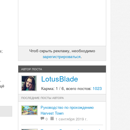
Чтоб скрыть рекламу, необходимо
е;
зарегистрироваться
.
АВТОР ПОСТА
LotusBlade
.
ещё
Карма: 1 / 6, всего постов:
1023
ПОСЛЕДНИЕ ПОСТЫ АВТОРА
Руководство по прохождению
Harvest Town
0
1 сентября 2019 г.