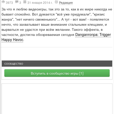
3973
3
31 января 2014 г.
Редакция
За что я люблю видеоигры, так это за то, как в их мире никогда не
бывает спокойно. Вот думается "всё уже придумали", "кризис
жанра", "нет ничего свеженького"... А тут - вот вам! - появляется
нечто, что захватывает ваше внимание стальными клещами, и
вырваться не удастся при всём желании. Такого эффекта, в
частности, достигла обозреваемая сегодня
Danganronpa: Trigger
Happy Havoc
.
СООБЩЕСТВО
Вступить в сообщество игры [1]