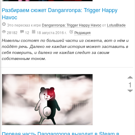
Разбираем сюжет Danganronpa: Trigger Happy
Havoc
Это пересказ к игре
Danganronpa: Trigger Happy Havoc
от
LotusBlade
28182
12
18 августа 2016 г.
Редакция
Новеллы состоят по большей части из сюжета, вот о нём и
пойдёт речь. Далеко не каждая история может заставить в
себя поверить, и далеко не каждая следит за своим
собственным тоном.
1
Первая часть Danganronpa выходит в Steam в