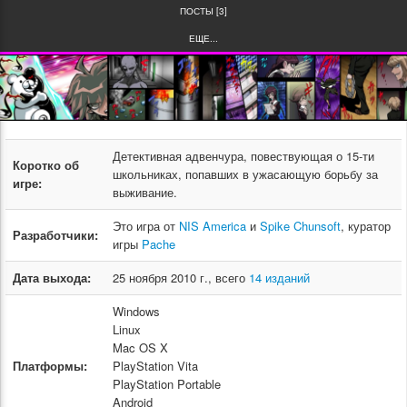
ПОСТЫ [3]
ЕЩЕ...
Детективная адвенчура, повествующая о 15-ти
Коротко об
школьниках, попавших в ужасающую борьбу за
игре:
выживание.
Это игра от
NIS America
и
Spike Chunsoft
, куратор
Разработчики:
игры
Pache
Дата выхода:
25 ноября 2010 г., всего
14 изданий
Windows
Linux
Mac OS X
Платформы:
PlayStation Vita
PlayStation Portable
Android