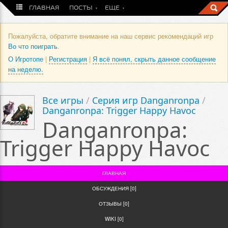
ГЛАВНАЯ
ПОСТЫ
ЕЩЕ
Пожалуйста, обратите внимание на наш сервис рекомендаций игр
Во что поиграть
.
О Игротопе
|
Регистрация
|
Я всё понял, скрыть данное сообщение
на неделю.
Все игры
/
Серия игр Danganronpa
/
Danganronpa: Trigger Happy Havoc
Danganronpa:
Trigger Happy Havoc
ГЛАВНАЯ
ОБСУЖДЕНИЯ [0]
ОТЗЫВЫ [0]
WIKI [0]