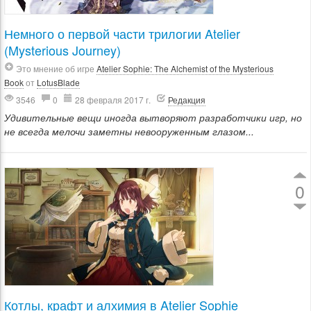
Немного о первой части трилогии Atelier
(Mysterious Journey)
Это мнение об игре
Atelier Sophie: The Alchemist of the Mysterious
Book
от
LotusBlade
3546
0
28 февраля 2017 г.
Редакция
Удивительные вещи иногда вытворяют разработчики игр, но
не всегда мелочи заметны невооруженным глазом...
0
Котлы, крафт и алхимия в Atelier Sophie