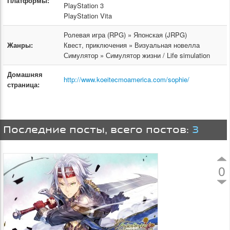
Платформы:
PlayStation 3
PlayStation Vita
Ролевая игра (RPG) » Японская (JRPG)
Жанры:
Квест, приключения » Визуальная новелла
Симулятор » Симулятор жизни / Life simulation
Домашняя
http://www.koeitecmoamerica.com/sophie/
страница:
Последние посты, всего постов:
3
0