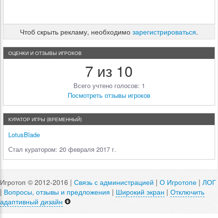
Чтоб скрыть рекламу, необходимо
зарегистрироваться
.
ОЦЕНКИ И ОТЗЫВЫ ИГРОКОВ
7 из 10
Всего учтено голосов: 1
Посмотреть отзывы игроков
КУРАТОР ИГРЫ (ВРЕМЕННЫЙ)
LotusBlade
Стал куратором: 20 февраля 2017 г.
Игротоп © 2012-2016 |
Связь с администрацией
|
О Игротопе
|
ЛОГ
|
Вопросы, отзывы и предложения
|
Широкий экран
|
Отключить
адаптивный дизайн