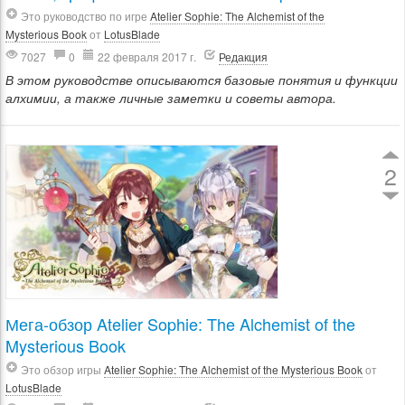
Это руководство по игре
Atelier Sophie: The Alchemist of the
Mysterious Book
от
LotusBlade
7027
0
22 февраля 2017 г.
Редакция
В этом руководстве описываются базовые понятия и функции
алхимии, а также личные заметки и советы автора.
2
Мега-обзор Atelier Sophie: The Alchemist of the
Mysterious Book
Это обзор игры
Atelier Sophie: The Alchemist of the Mysterious Book
от
LotusBlade