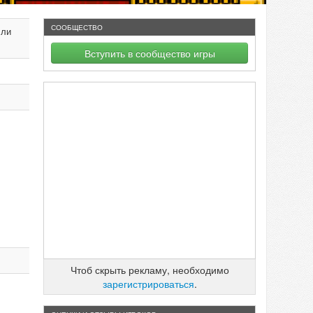
СООБЩЕСТВО
 ли
Вступить в сообщество игры
Чтоб скрыть рекламу, необходимо
зарегистрироваться
.