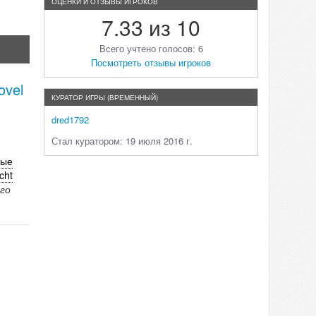
ОЦЕНКИ И ОТЗЫВЫ ИГРОКОВ
7.33 из 10
Всего учтено голосов: 6
Посмотреть отзывы игроков
ovel
КУРАТОР ИГРЫ (ВРЕМЕННЫЙ)
dred1792
Стал куратором: 19 июля 2016 г.
рые
cht
го