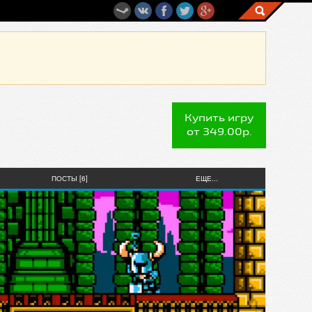
Купить игру
от 349.00р.
ПОСТЫ [6]
ЕЩЕ...