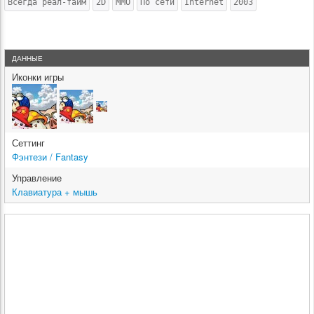
Всегда реал-тайм
2D
MMO
По сети
Internet
2003
ДАННЫЕ
Иконки игры
Сеттинг
Фэнтези / Fantasy
Управление
Клавиатура + мышь