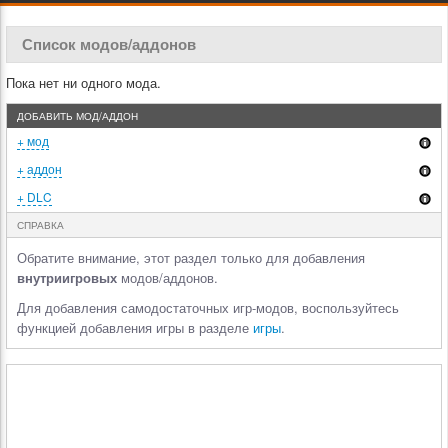
Список модов/аддонов
Пока нет ни одного мода.
ДОБАВИТЬ МОД/АДДОН
+ мод
+ аддон
+ DLC
СПРАВКА
Обратите внимание, этот раздел только для добавления
внутриигровых
модов/аддонов.
Для добавления самодостаточных игр-модов, воспользуйтесь
функцией добавления игры в разделе
игры
.