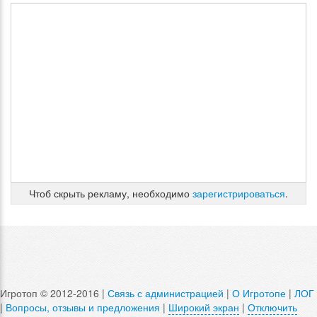
Чтоб скрыть рекламу, необходимо
зарегистрироваться
.
Игротоп © 2012-2016 |
Связь с администрацией
|
О Игротопе
|
ЛОГ
|
Вопросы, отзывы и предложения
|
Широкий экран
|
Отключить