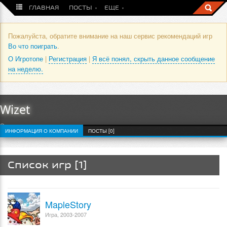
ГЛАВНАЯ
ПОСТЫ
ЕЩЕ
Пожалуйста, обратите внимание на наш сервис рекомендаций игр
Во что поиграть
.
О Игротопе
|
Регистрация
|
Я всё понял, скрыть данное сообщение
на неделю.
Wizet
Это компания
ИНФОРМАЦИЯ О КОМПАНИИ
ПОСТЫ [0]
Список игр [1]
MapleStory
Игра, 2003-2007