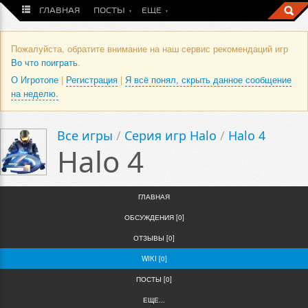
ГЛАВНАЯ
ПОСТЫ
ЕЩЕ
Пожалуйста, обратите внимание на наш сервис рекомендаций игр
Во что поиграть
.
О Игротопе
|
Регистрация
|
Я всё понял, скрыть данное сообщение
на неделю.
Все игры
/
Серия игр Halo
/
Halo 4
Halo 4
ГЛАВНАЯ
ОБСУЖДЕНИЯ [0]
ОТЗЫВЫ [0]
WIKI [0]
ПОСТЫ [0]
ЕЩЕ...