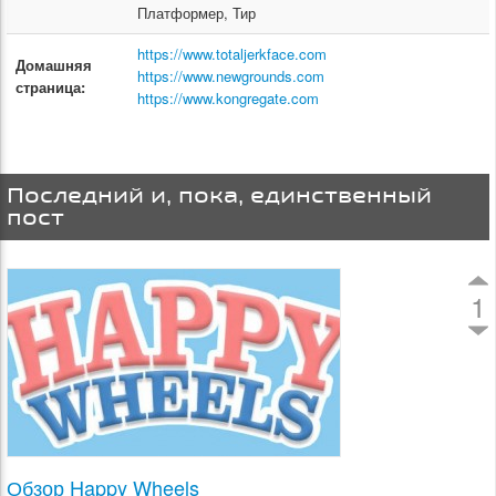
Платформер, Тир
https://www.totaljerkface.com
Домашняя
https://www.newgrounds.com
страница:
https://www.kongregate.com
Последний и, пока, единственный
пост
1
Обзор Happy Wheels