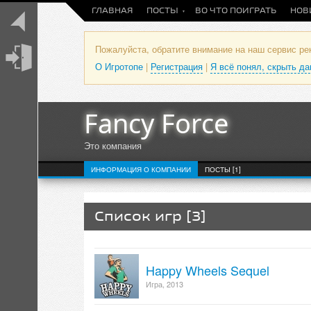
ГЛАВНАЯ
ПОСТЫ
ВО ЧТО ПОИГРАТЬ
НОВ
Пожалуйста, обратите внимание на наш сервис р
О Игротопе
|
Регистрация
|
Я всё понял, скрыть д
Fancy Force
Это компания
ИНФОРМАЦИЯ О КОМПАНИИ
ПОСТЫ [1]
Список игр [3]
Happy Wheels Sequel
Игра, 2013