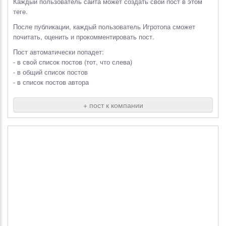
Каждый пользователь сайта может создать свой пост в этом
теге.
После публикации, каждый пользователь Игротопа сможет
почитать, оценить и прокомментировать пост.
Пост автоматически попадет:
- в свой список постов (тот, что слева)
- в общий список постов
- в список постов автора
+ пост к компании