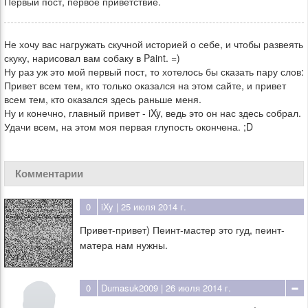
Первый пост, первое приветствие.
Не хочу вас нагружать скучной историей о себе, и чтобы развеять
скуку, нарисовал вам собаку в Paint. =)
Ну раз уж это мой первый пост, то хотелось бы сказать пару слов:
Привет всем тем, кто только оказался на этом сайте, и привет
всем тем, кто оказался здесь раньше меня.
Ну и конечно, главный привет - iXy, ведь это он нас здесь собрал.
Удачи всем, на этом моя первая глупость окончена. ;D
Комментарии
0
iXy
| 25 июля 2014 г.
Привет-привет) Пеинт-мастер это гуд, пеинт-
матера нам нужны.
0
Dumasuk2009
| 26 июля 2014 г.