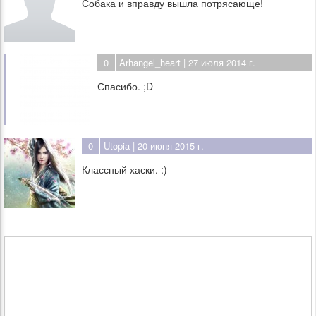
Собака и вправду вышла потрясающе!
0
Arhangel_heart
| 27 июля 2014 г.
Спасибо. ;D
0
Utopia
| 20 июня 2015 г.
Классный хаски. :)