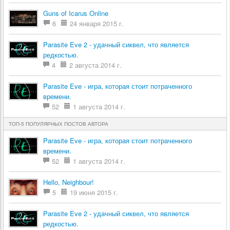
Guns of Icarus Online
6
24 января 2015 г.
Parasite Eve 2 - удачный сиквел, что является
редкостью.
4
2 августа 2014 г.
Parasite Eve - игра, которая стоит потраченного
времени.
52
1 августа 2014 г.
ТОП-5 ПОПУЛЯРНЫХ ПОСТОВ АВТОРА
Parasite Eve - игра, которая стоит потраченного
времени.
52
1 августа 2014 г.
Hello, Neighbour!
5
19 июня 2015 г.
Parasite Eve 2 - удачный сиквел, что является
редкостью.