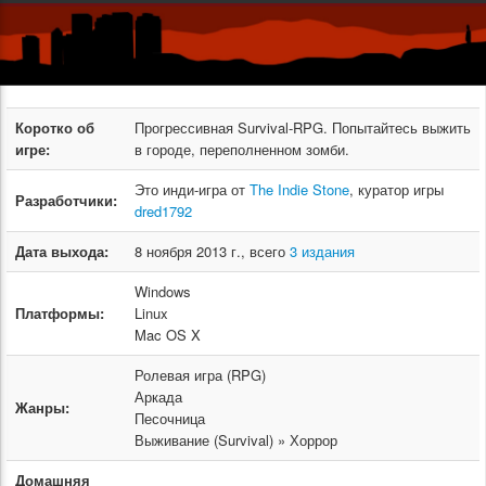
Коротко об
Прогрессивная Survival-RPG. Попытайтесь выжить
игре:
в городе, переполненном зомби.
Это инди-игра от
The Indie Stone
, куратор игры
Разработчики:
dred1792
Дата выхода:
8 ноября 2013 г., всего
3 издания
Windows
Платформы:
Linux
Mac OS X
Ролевая игра (RPG)
Аркада
Жанры:
Песочница
Выживание (Survival) » Хоррор
Домашняя