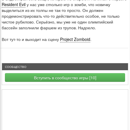
Resident Evil
у нас уже
столько
игр о зомби, что новичку
выделиться из их толпы не так-то просто. Он должен
продемонстрировать что-то действительно особое, не только
чистое рубилово. Серьёзно, мы уже не один олимпийский
бассейн заполнили фаршем из трупов. Надоело.
Вот тут-то и выходит на сцену
Project Zomboid
.
СООБЩЕСТВО
Вступить в сообщество игры [10]