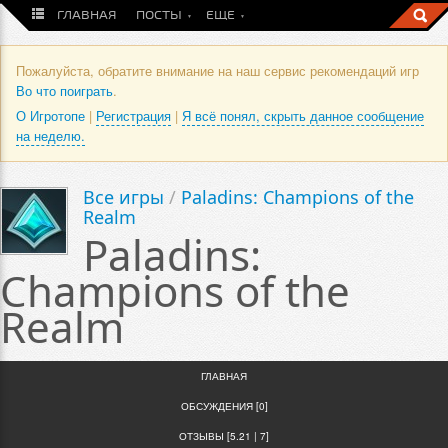
ГЛАВНАЯ
ПОСТЫ
ЕЩЕ
Пожалуйста, обратите внимание на наш сервис рекомендаций игр
Во что поиграть
.
О Игротопе
|
Регистрация
|
Я всё понял, скрыть данное сообщение
на неделю.
Все игры
/
Paladins: Champions of the
Realm
Paladins:
Champions of the
Realm
ГЛАВНАЯ
ОБСУЖДЕНИЯ [0]
ОТЗЫВЫ [5.21 | 7]