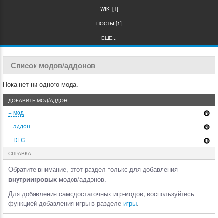
WIKI [1]
ПОСТЫ [1]
ЕЩЕ...
Список модов/аддонов
Пока нет ни одного мода.
ДОБАВИТЬ МОД/АДДОН
+ мод
+ аддон
+ DLC
СПРАВКА
Обратите внимание, этот раздел только для добавления
внутриигровых
модов/аддонов.
Для добавления самодостаточных игр-модов, воспользуйтесь
функцией добавления игры в разделе
игры
.