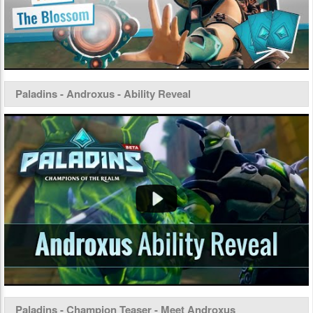
Paladins - Androxus - Ability Reveal
Paladins - Champion Teaser - Meet Androxus