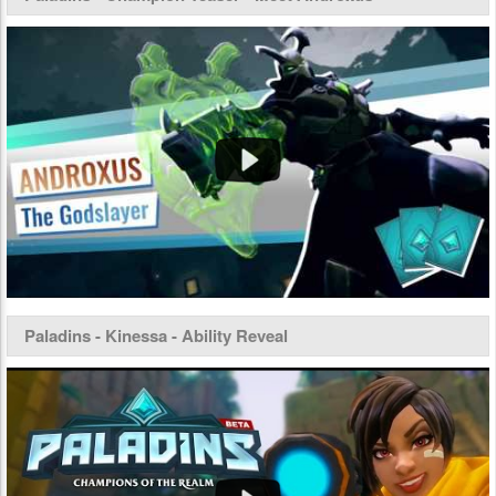
Paladins - Kinessa - Ability Reveal