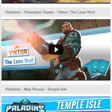
Paladins - Champion Teaser - Viktor, The Lone Wolf
Paladins - Map Reveal - Temple Isle