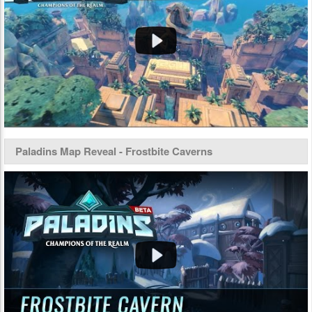
Paladins Map Reveal - Frostbite Caverns