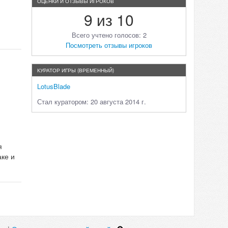
ОЦЕНКИ И ОТЗЫВЫ ИГРОКОВ
9 из 10
Всего учтено голосов: 2
Посмотреть отзывы игроков
КУРАТОР ИГРЫ (ВРЕМЕННЫЙ)
LotusBlade
Стал куратором: 20 августа 2014 г.
я
аке и