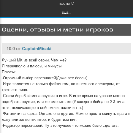
ПОСТЫ [0]
ЕЩЕ...
Оценки, отзывы и метки игроков
10.0 от
CaptainMisaki
Лучший МК из всей серии. Чем же?
Я перечислю и плюсы, и минусы.
Плюсы:
-Огромный выбор персонажей(Даже все боссы).
-Игра является не только файтингом, но и немного слешером, от
третьего лица.
-Стили борьбы/смена оружия в игре. В игре прямо на уровне можно
подобрать оружие, или же сменить его(У каждого бойца по 2-3 типа
атак, включающие в себя мечи, палки и т.п.)
-Фаталити на карта. Однако они другие. Можно просто скинуть врага в
лаву или же вентилятор, и будет изи вин.
-Редактор персонажей. Ну это лучшее что можно было сделать.