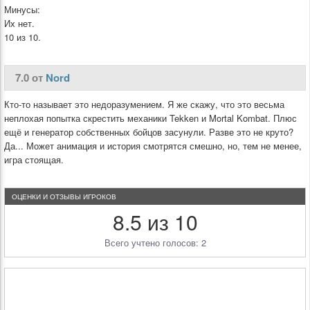
Минусы:
Их нет.
10 из 10.
7.0 от
Nord
Кто-то называет это недоразумением. Я же скажу, что это весьма
неплохая попытка скрестить механики Tekken и Mortal Kombat. Плюс
ещё и генератор собственных бойцов засунули. Разве это не круто?
Да... Может анимация и история смотрятся смешно, но, тем не менее,
игра стоящая.
ОЦЕНКИ И ОТЗЫВЫ ИГРОКОВ
8.5 из 10
Всего учтено голосов: 2