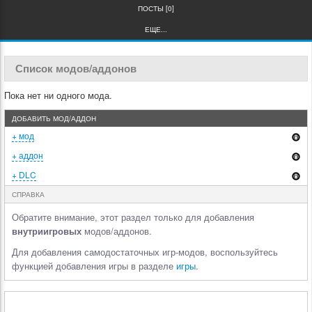
ПОСТЫ [0]
ЕЩЕ...
Список модов/аддонов
Пока нет ни одного мода.
ДОБАВИТЬ МОД/АДДОН
+ мод
+ аддон
+ DLC
СПРАВКА
Обратите внимание, этот раздел только для добавления
внутриигровых
модов/аддонов.
Для добавления самодостаточных игр-модов, воспользуйтесь
функцией добавления игры в разделе
игры
.