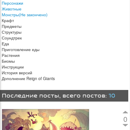
Персонажи
Животные
Монстры(Не закончено)
Крафт
Предметы
Структуры
Соундтрек
Еда
Приготовление еды
Растения
Биомы
Инструкции
История версий
Дополнение Reign of Giants
Последние посты, всего постов:
10
0