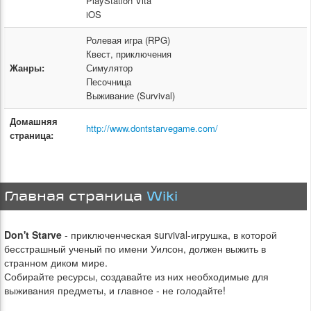
PlayStation Vita
iOS
Ролевая игра (RPG)
Квест, приключения
Жанры:
Симулятор
Песочница
Выживание (Survival)
Домашняя
http://www.dontstarvegame.com/
страница:
Главная страница
Wiki
Don't Starve
- приключенческая survival-игрушка, в которой
бесстрашный ученый по имени Уилсон, должен выжить в
странном диком мире.
Собирайте ресурсы, создавайте из них необходимые для
выживания предметы, и главное - не голодайте!