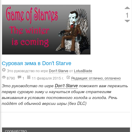
1
Суровая зима в Don't Starve
Это руководство по игре
Don't Starve
от
LotusBlade
8790
1
11 февраля 2015 г.
Редакция: отлично, оплачено
Это руководство по игре
Don't Starve
поможет вам пережить
первую суровую зиму и научиться общим стратегиям
выживания в условиях постоянного холода и голода. Речь
пойдёт об обычной версии игры (без DLC)
СООБЩЕСТВО