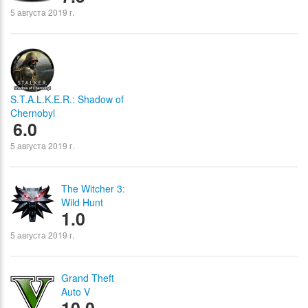
5 августа 2019 г.
S.T.A.L.K.E.R.: Shadow of
Chernobyl
6.0
5 августа 2019 г.
The Witcher 3:
Wild Hunt
1.0
5 августа 2019 г.
Grand Theft
Auto V