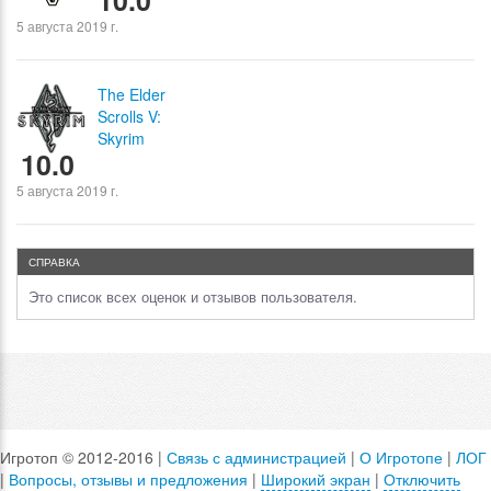
10.0
5 августа 2019 г.
The Elder
Scrolls V:
Skyrim
10.0
5 августа 2019 г.
СПРАВКА
Это список всех оценок и отзывов пользователя.
Игротоп © 2012-2016 |
Связь с администрацией
|
О Игротопе
|
ЛОГ
|
Вопросы, отзывы и предложения
|
Широкий экран
|
Отключить