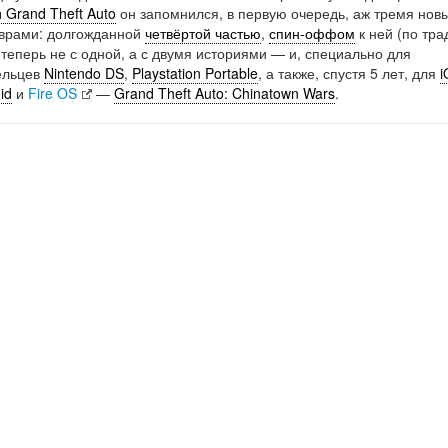
 Grand Theft Auto
он запомнился, в первую очередь, аж тремя нов
врами: долгожданной
четвёртой частью
,
спин-оффом
к ней (по тра
теперь не с одной, а с двумя историями — и, специально для
ельцев
Nintendo DS
,
Playstation Portable
, а также, спустя 5 лет, для
id
и
Fire OS
—
Grand Theft Auto: Chinatown Wars
.