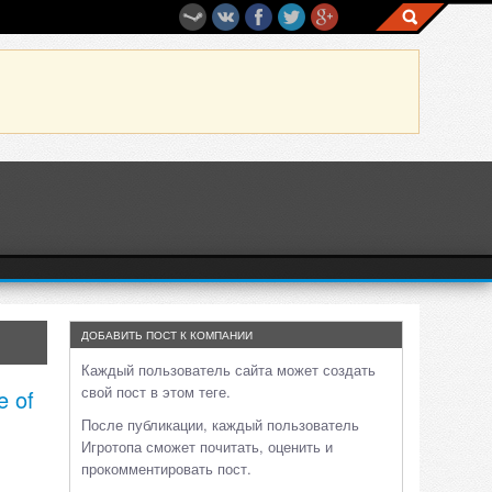
ДОБАВИТЬ ПОСТ К КОМПАНИИ
Каждый пользователь сайта может создать
свой пост в этом теге.
e of
После публикации, каждый пользователь
Игротопа сможет почитать, оценить и
прокомментировать пост.