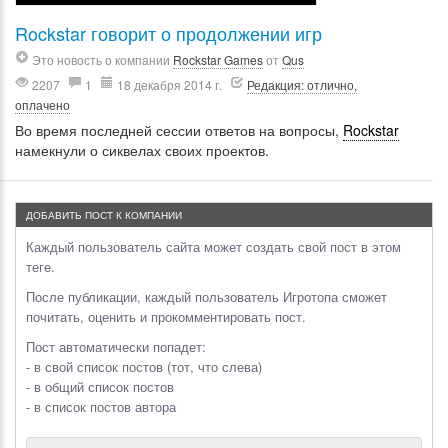
Rockstar говорит о продолжении игр
Это новость о компании
Rockstar Games
от
Qus
2207
1
18 декабря 2014 г.
Редакция: отлично,
оплачено
Во время последней сессии ответов на вопросы,
Rockstar
намекнули о сиквелах своих проектов.
ДОБАВИТЬ ПОСТ К КОМПАНИИ
Каждый пользователь сайта может создать свой пост в этом
теге.
После публикации, каждый пользователь Игротопа сможет
почитать, оценить и прокомментировать пост.
Пост автоматически попадет:
- в свой список постов (тот, что слева)
- в общий список постов
- в список постов автора