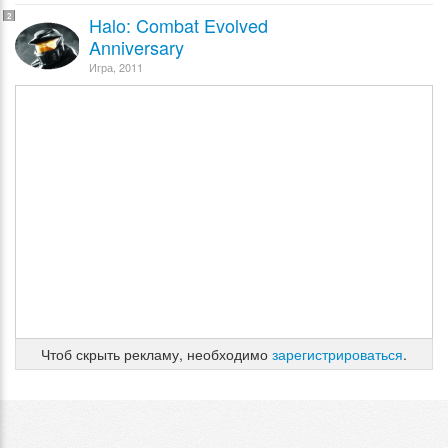
2
Halo: Combat Evolved
Anniversary
Игра, 2011
Чтоб скрыть рекламу, необходимо
зарегистрироваться
.