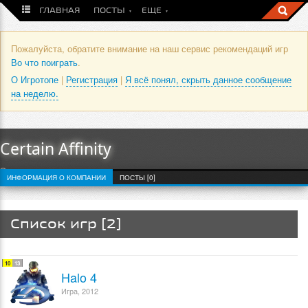
ГЛАВНАЯ
ПОСТЫ
ЕЩЕ
Пожалуйста, обратите внимание на наш сервис рекомендаций игр
Во что поиграть
.
О Игротопе
|
Регистрация
|
Я всё понял, скрыть данное сообщение
на неделю.
Certain Affinity
Это компания
ИНФОРМАЦИЯ О КОМПАНИИ
ПОСТЫ [0]
Список игр [2]
10
13
Halo 4
Игра, 2012