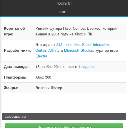
ПОСТЫ [0]
ЕЩЕ...
Коротко об
Римейк шутера Halo: Combat Evolved, который
игре:
вышел в 2001 году на Xbox и ПК.
Это игра от
343 Industries
,
Saber Interactive
,
Разработчики:
Certain Affinity
и
Microsoft Studios
, куратор игры
Elektra
Дата выхода:
15 ноября 2011 г., всего
1 издание
Платформы:
Xbox 360
Жанры:
Экшен » Шутер
СООБЩЕСТВО
Вступить в сообщество игры