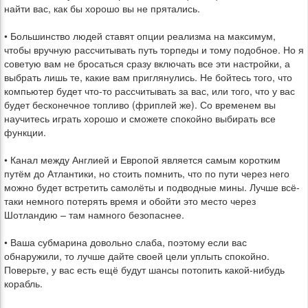
найти вас, как бы хорошо вы не прятались.
• Большинство людей ставят опции реализма на максимум,
чтобы вручную рассчитывать путь торпеды и тому подобное. Но я
советую вам не бросаться сразу включать все эти настройки, а
выбрать лишь те, какие вам приглянулись. Не бойтесь того, что
компьютер будет что-то рассчитывать за вас, или того, что у вас
будет бесконечное топливо (фриплей же). Со временем вы
научитесь играть хорошо и сможете спокойно выбирать все
функции.
• Канал между Англией и Европой является самым коротким
путём до Атлантики, но стоить помнить, что по пути через него
можно будет встретить самолёты и подводные мины. Лучше всё-
таки немного потерять время и обойти это место через
Шотландию – там намного безопаснее.
• Ваша субмарина довольно слаба, поэтому если вас
обнаружили, то лучше дайте своей цели уплыть спокойно.
Поверьте, у вас есть ещё будут шансы потопить какой-нибудь
корабль.