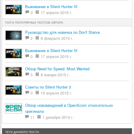
Выживание в Silent Hunter III
0
17 апреля 2015 г.
ТОП-5 ПОПУЛЯРНЫХ ПОСТОВ АВТОРА
Руководство для новичка по Don't Starve
2
8 февраля 2015 г.
Выживание в Silent Hunter III
0
17 апреля 2015 г.
Обзор Need for Speed: Most Wanted
3
8 января 2015 г.
Советы по Silent Hunter 3
0
15 апреля 2015 г.
Обзор нововведений в OpenXcom относительно
оригинала
11
1 декабря 2014 г.
ТЕГИ ДАННОГО ПОСТА