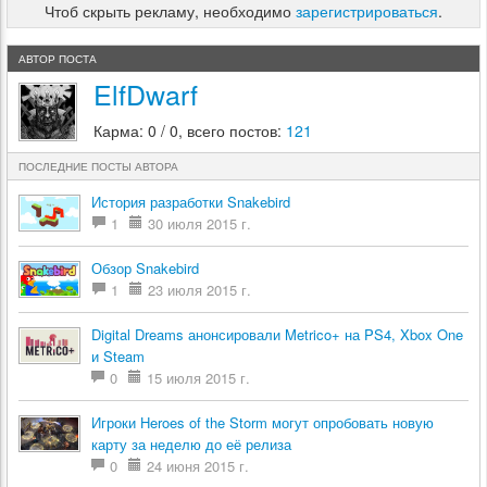
Чтоб скрыть рекламу, необходимо
зарегистрироваться
.
АВТОР ПОСТА
ElfDwarf
Карма: 0 / 0, всего постов:
121
ПОСЛЕДНИЕ ПОСТЫ АВТОРА
История разработки Snakebird
1
30 июля 2015 г.
Обзор Snakebird
1
23 июля 2015 г.
Digital Dreams анонсировали Metrico+ на PS4, Xbox One
и Steam
0
15 июля 2015 г.
Игроки Heroes of the Storm могут опробовать новую
карту за неделю до её релиза
0
24 июня 2015 г.