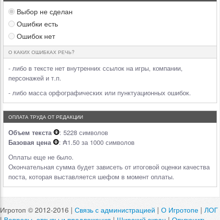
Выбор не сделан
Ошибки есть
Ошибок нет
О КАКИХ ОШИБКАХ РЕЧЬ?
- либо в тексте нет внутренних ссылок на игры, компании,
персонажей и т.п.
- либо масса орфографических или пунктуационных ошибок.
ОПЛАТА ТРУДА ОТ РЕДАКЦИИ
Объем текста
: 5228 символов
Базовая цена
: ₳1.50 за 1000 символов
Оплаты еще не было.
Окончательная сумма будет зависеть от итоговой оценки качества
поста, которая выставляется шефом в момент оплаты.
Игротоп © 2012-2016 |
Связь с администрацией
|
О Игротопе
|
ЛОГ
|
Вопросы, отзывы и предложения
|
Широкий экран
|
Отключить