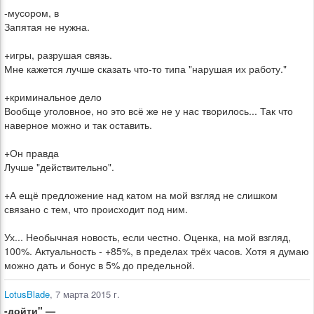
-мусором, в
Запятая не нужна.
+игры, разрушая связь.
Мне кажется лучше сказать что-то типа "нарушая их работу."
+криминальное дело
Вообще уголовное, но это всё же не у нас творилось... Так что
наверное можно и так оставить.
+Он правда
Лучше "действительно".
+А ещё предложение над катом на мой взгляд не слишком
связано с тем, что происходит под ним.
Ух... Необычная новость, если честно. Оценка, на мой взгляд,
100%. Актуальность - +85%, в пределах трёх часов. Хотя я думаю
можно дать и бонус в 5% до предельной.
LotusBlade
, 7 марта 2015 г.
-дойти" —