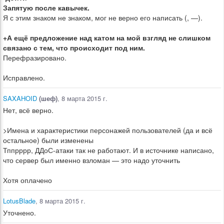
Запятую после кавычек.
Я с этим знаком не знаком, мог не верно его написать (, —).
+А ещё предложение над катом на мой взгляд не слишком
связано с тем, что происходит под ним.
Перефразировано.
Исправлено.
SAXAHOID
(шеф)
, 8 марта 2015 г.
Нет, всё верно.
>Имена и характеристики персонажей пользователей (да и всё
остальное) были изменены
Тппрррр, ДДоС-атаки так не работают. И в источнике написано,
что сервер был именно взломан — это надо уточнить
Хотя оплачено
LotusBlade
, 8 марта 2015 г.
Уточнено.