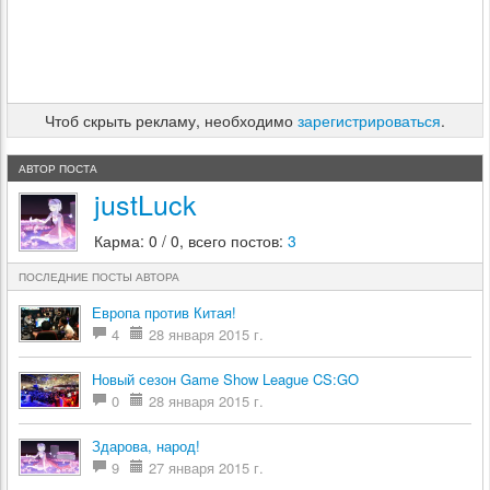
Чтоб скрыть рекламу, необходимо
зарегистрироваться
.
АВТОР ПОСТА
justLuck
Карма: 0 / 0, всего постов:
3
ПОСЛЕДНИЕ ПОСТЫ АВТОРА
Европа против Китая!
4
28 января 2015 г.
Новый сезон Game Show League CS:GO
0
28 января 2015 г.
Здарова, народ!
9
27 января 2015 г.