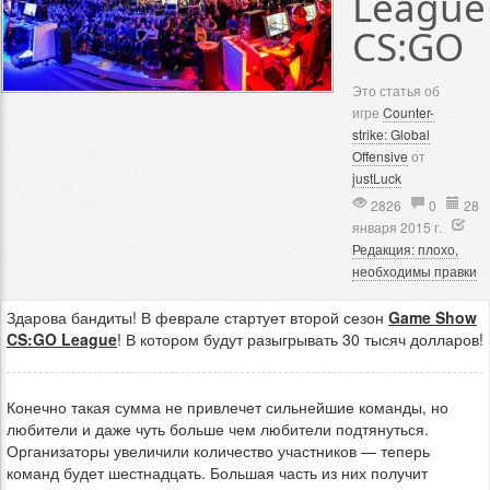
League
CS:GO
Это статья об
игре
Counter-
strike: Global
Offensive
от
justLuck
2826
0
28
января 2015 г.
Редакция: плохо,
необходимы правки
Здарова бандиты! В феврале стартует второй сезон
Game Show
CS:GO League
! В котором будут разыгрывать 30 тысяч долларов!
Конечно такая сумма не привлечет сильнейшие команды, но
любители и даже чуть больше чем любители подтянуться.
Организаторы увеличили количество участников — теперь
команд будет шестнадцать. Большая часть из них получит