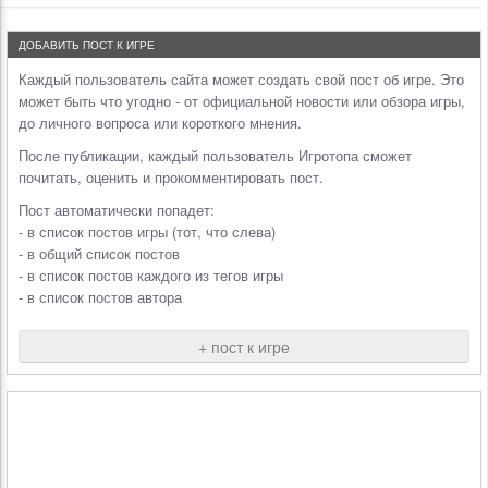
ДОБАВИТЬ ПОСТ К ИГРЕ
Каждый пользователь сайта может создать свой пост об игре. Это
может быть что угодно - от официальной новости или обзора игры,
до личного вопроса или короткого мнения.
После публикации, каждый пользователь Игротопа сможет
почитать, оценить и прокомментировать пост.
Пост автоматически попадет:
- в список постов игры (тот, что слева)
- в общий список постов
- в список постов каждого из тегов игры
- в список постов автора
+ пост к игре