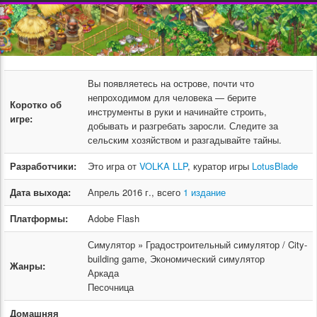
Вы появляетесь на острове, почти что
непроходимом для человека — берите
Коротко об
инструменты в руки и начинайте строить,
игре:
добывать и разгребать заросли. Следите за
сельским хозяйством и разгадывайте тайны.
Разработчики:
Это игра от
VOLKA LLP
, куратор игры
LotusBlade
Дата выхода:
Апрель 2016 г., всего
1 издание
Платформы:
Adobe Flash
Симулятор » Градостроительный симулятор / City-
building game, Экономический симулятор
Жанры:
Аркада
Песочница
Домашняя