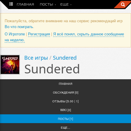
ГЛАВНАЯ
ПОСТЫ
ЕЩЕ
Пожалуйста, обратите внимание на наш сервис рекомендаций игр
Во что поиграть
.
О Игротопе
|
Регистрация
|
Я всё понял, скрыть данное сообщение
на неделю.
Все игры
/
Sundered
Sundered
ГЛАВНАЯ
ОБСУЖДЕНИЯ [0]
ОТЗЫВЫ [5.00 | 1]
WIKI [0]
ПОСТЫ [1]
ЕЩЕ...