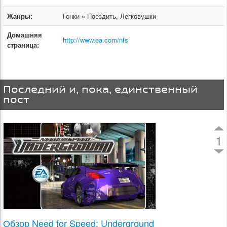
Жанры:
Гонки » Поездить, Легковушки
Домашняя
http://www.ea.com/nfs
страница:
Последний и, пока, единственный
пост
1
Обзор Need for Speed: Underground