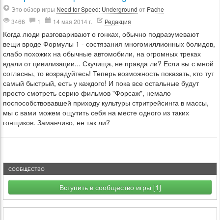
Это обзор игры
Need for Speed: Underground
от
Pache
3466
1
14 мая 2014 г.
Редакция
Когда люди разговаривают о гонках, обычно подразумевают
вещи вроде Формулы 1 - состязания многомиллионных болидов,
слабо похожих на обычные автомобили, на огромных треках
вдали от цивилизации... Скучища, не правда ли? Если вы с мной
согласны, то возрадуйтесь! Теперь возможность показать, кто тут
самый быстрый, есть у каждого! И пока все остальные будут
просто смотреть серию фильмов "Форсаж", немало
поспособствовавшей приходу культуры стритрейсинга в массы,
мы с вами можем ощутить себя на месте одного из таких
гонщиков. Заманчиво, не так ли?
СООБЩЕСТВО
Вступить в сообщество игры [1]