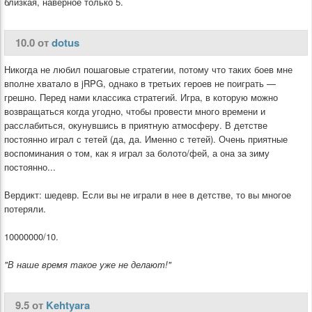
близкая, наверное только 5.
10.0 от
dotus
Никогда не любил пошаговые стратегии, потому что таких боев мне
вполне хватало в jRPG, однако в третьих героев не поиграть —
грешно. Перед нами классика стратегий. Игра, в которую можно
возвращаться когда угодно, чтобы провести много времени и
расслабиться, окунувшись в приятную атмосферу. В детстве
постоянно играл с тетей (да, да. Именно с тетей). Очень приятные
воспоминания о том, как я играл за болото/фей, а она за зиму
постоянно...
Вердикт: шедевр. Если вы не играли в нее в детстве, то вы многое
потеряли.
10000000/10.
"В наше время такое уже не делают!"
9.5 от
Kehtyara