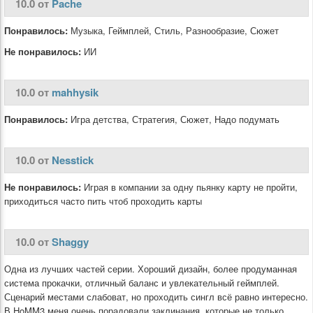
10.0 от
Pache
Понравилось:
Музыка, Геймплей, Стиль, Разнообразие, Сюжет
Не понравилось:
ИИ
10.0 от
mahhysik
Понравилось:
Игра детства, Стратегия, Сюжет, Надо подумать
10.0 от
Nesstick
Не понравилось:
Играя в компании за одну пьянку карту не пройти,
приходиться часто пить чтоб проходить карты
10.0 от
Shaggy
Одна из лучших частей серии. Хороший дизайн, более продуманная
система прокачки, отличный баланс и увлекательный геймплей.
Сценарий местами слабоват, но проходить сингл всё равно интересно.
В HoMM3 меня очень порадовали заклинания, которые не только