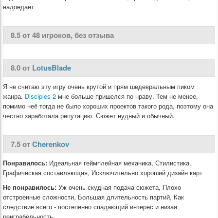
надоедает
8.5 от 48 игроков, без отзыва
8.0 от
LotusBlade
Я не считаю эту игру очень крутой и прям шедевральным пиком
жанра.
Disciples 2
мне больше пришелся по нраву. Тем не менее,
помимо неё тогда не было хороших проектов такого рода, поэтому она
честно заработала репутацию. Сюжет нудный и обычный.
7.5 от
Cherenkov
Понравилось:
Идеальная геймплейная механика, Стилистика,
Графическая составляющая, Исключительно хороший дизайн карт
Не понравилось:
Уж очень скудная подача сюжета, Плохо
отстроенные сложности, Большая длительность партий, Как
следствие всего - постепенно спадающий интерес и низая
реиграбельность