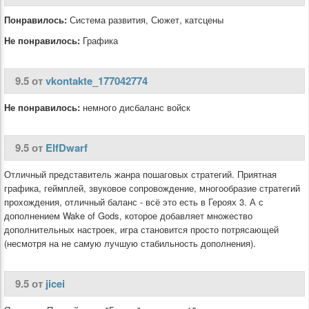
Понравилось:
Система развития, Сюжет, катсцены
Не понравилось:
Графика
9.5 от
vkontakte_177042774
Не понравилось:
немного дисбаланс войск
9.5 от
ElfDwarf
Отличный представитель жанра пошаговых стратегий. Приятная
графика, геймплей, звуковое сопровождение, многообразие стратегий
прохождения, отличный баланс - всё это есть в Героях 3. А с
дополнением Wake of Gods, которое добавляет множество
дополнительных настроек, игра становится просто потрясающей
(несмотря на не самую лучшую стабильность дополнения).
9.5 от
jicei