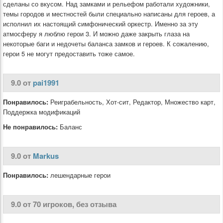
сделаны со вкусом. Над замками и рельефом работали художники,
темы городов и местностей были специально написаны для героев, а
исполнил их настоящий симфонический оркестр. Именно за эту
атмосферу я люблю герои 3. И можно даже закрыть глаза на
некоторые баги и недочеты баланса замков и героев. К сожалению,
герои 5 не могут предоставить тоже самое.
9.0 от
pai1991
Понравилось:
Реиграбельность, Хот-сит, Редактор, Множество карт,
Поддержка модификаций
Не понравилось:
Баланс
9.0 от
Markus
Понравилось:
лешендарные герои
9.0 от 70 игроков, без отзыва