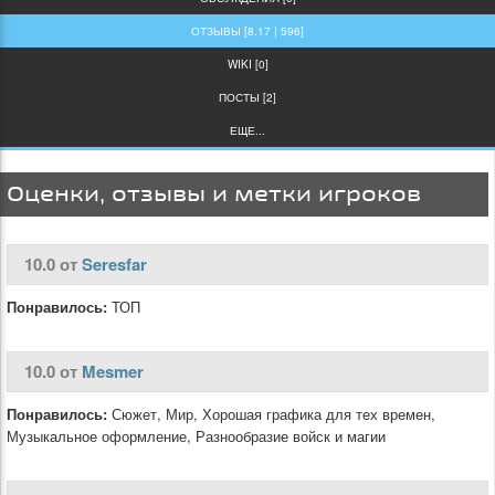
ОТЗЫВЫ [8.17 | 596]
WIKI [0]
ПОСТЫ [2]
ЕЩЕ...
Оценки, отзывы и метки игроков
10.0 от
Seresfar
Понравилось:
ТОП
10.0 от
Mesmer
Понравилось:
Сюжет, Мир, Хорошая графика для тех времен,
Музыкальное оформление, Разнообразие войск и магии