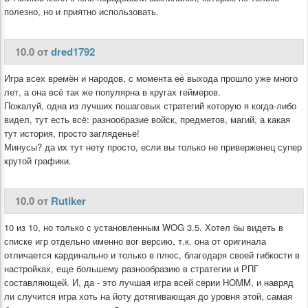
полезно, но и приятно использовать.
10.0 от
dred1792
Игра всех времён и народов, с момента её выхода прошло уже много
лет, а она всё так же популярна в кругах геймеров.
Пожалуй, одна из лучших пошаговых стратегий которую я когда-либо
видел, тут есть всё: разнообразие войск, предметов, магий, а какая
тут история, просто загляденье!
Минусы? да их тут нету просто, если вы только не приверженец супер
крутой графики.
10.0 от
Rutiker
10 из 10, но только с установленным WOG 3.5. Хотел бы видеть в
списке игр отдельно именно вог версию, т.к. она от оригинала
отличается кардинально и только в плюс, благодаря своей гибкости в
настройках, еще большему разнообразию в стратегии и РПГ
составляющей. И, да - это лучшая игра всей серии HOMM, и навряд
ли случится игра хоть на йоту дотягивающая до уровня этой, самая