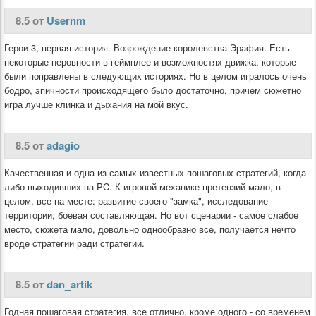
8.5 от
Usernm
Герои 3, первая история. Возрождение королевства Эрафия. Есть
некоторые неровности в геймплее и возможностях движка, которые
были поправлены в следующих историях. Но в целом игралось очень
бодро, эпичности происходящего было достаточно, причем сюжетно
игра лучше клинка и дыхания на мой вкус.
8.5 от
adagio
Качественная и одна из самых известных пошаговых стратегий, когда-
либо выходивших на PC. К игровой механике претензий мало, в
целом, все на месте: развитие своего "замка", исследование
территории, боевая составляющая. Но вот сценарии - самое слабое
место, сюжета мало, довольно однообразно все, получается нечто
вроде стратегии ради стратегии.
8.5 от
dan_artik
Годная пошаговая стратегия, все отлично, кроме одного - со временем