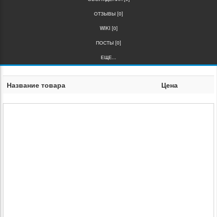
ОТЗЫВЫ [0]
WIKI [0]
ПОСТЫ [0]
ЕЩЕ...
Название товара
Цена