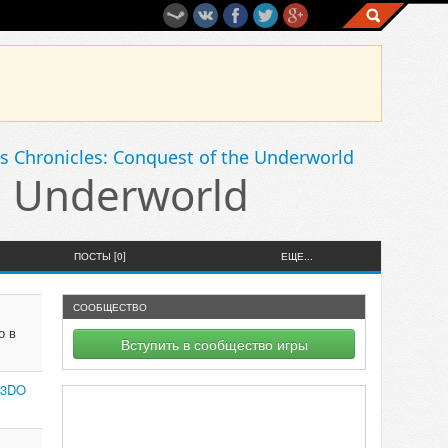
s Chronicles: Conquest of the Underworld
e Underworld
ПОСТЫ [0]
ЕЩЕ...
СООБЩЕСТВО
о в
Вступить в сообщество игры
 3DO