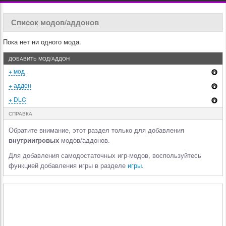
Список модов/аддонов
Пока нет ни одного мода.
ДОБАВИТЬ МОД/АДДОН
+ мод
+ аддон
+ DLC
СПРАВКА
Обратите внимание, этот раздел только для добавления
внутриигровых
модов/аддонов.
Для добавления самодостаточных игр-модов, воспользуйтесь
функцией добавления игры в разделе
игры
.