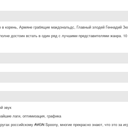
го в корень, Армяне грабящие макдональдс, Главный злодей Геннадий Зю
полне достоин встать в один ряд с лучшими представителями жанра. 10
й звук
айшие лаги, оптимизация, графика
кругах российскому
AVGN
Spoony, многие прекрасно знают, что это за иг