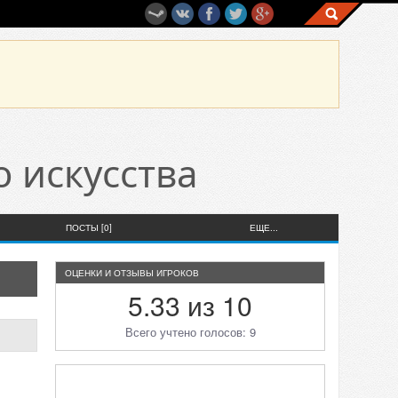
о искусства
ПОСТЫ [0]
ЕЩЕ...
ОЦЕНКИ И ОТЗЫВЫ ИГРОКОВ
5.33 из 10
Всего учтено голосов: 9