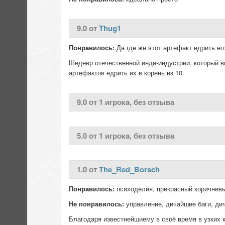
9.0 от
Thug1
Понравилось:
Да где же этот артефакт едрить е
Шедевр отечественной инди-индустрии, который в
артефактов едрить их в корень из 10.
9.0 от 1 игрокa, без отзыва
5.0 от 1 игрокa, без отзыва
1.0 от
The_Red_Borsch
Понравилось:
психоделия, прекрасный коричневы
Не понравилось:
управление, дичайшие баги, дич
Благодаря известнейшиему в своё время в узких 