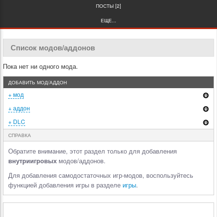
ПОСТЫ [2]
ЕЩЕ...
Список модов/аддонов
Пока нет ни одного мода.
ДОБАВИТЬ МОД/АДДОН
+ мод
+ аддон
+ DLC
СПРАВКА
Обратите внимание, этот раздел только для добавления
внутриигровых
модов/аддонов.
Для добавления самодостаточных игр-модов, воспользуйтесь
функцией добавления игры в разделе
игры
.