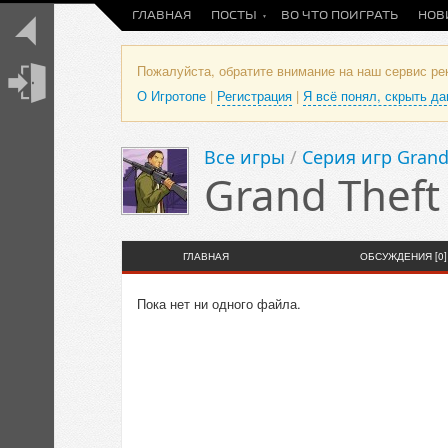
ГЛАВНАЯ
ПОСТЫ
ВО ЧТО ПОИГРАТЬ
НОВ
Пожалуйста, обратите внимание на наш сервис р
О Игротопе
|
Регистрация
|
Я всё понял, скрыть д
Все игры
/
Серия игр Grand
Grand Theft
ГЛАВНАЯ
ОБСУЖДЕНИЯ [0]
Пока нет ни одного файла.