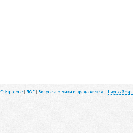
|
О Игротопе
|
ЛОГ
|
Вопросы, отзывы и предложения
|
Широкий экр