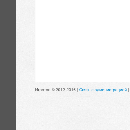
Игротоп © 2012-2016 |
Связь с администрацией