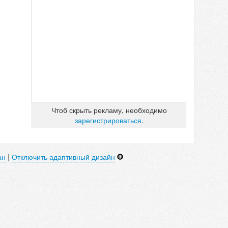
Чтоб скрыть рекламу, необходимо
зарегистрироваться
.
ан
|
Отключить адаптивный дизайн