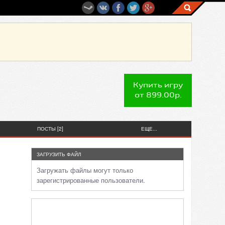
Купить игру
от 899.00р.
ПОСТЫ [2]
ЕЩЕ...
ЗАГРУЗИТЬ ФАЙЛ
Загружать файлы могут только
зарегистрированные пользователи.