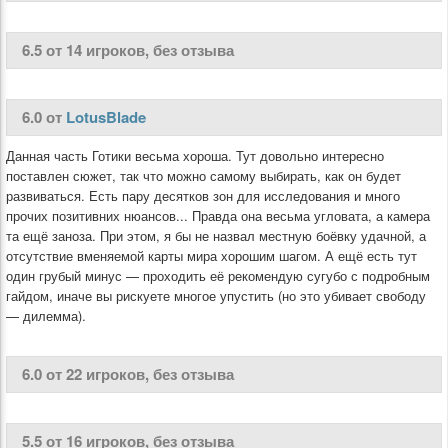
6.5 от 14 игроков, без отзыва
6.0 от
LotusBlade
Данная часть Готики весьма хороша. Тут довольно интересно
поставлен сюжет, так что можно самому выбирать, как он будет
развиваться. Есть пару десятков зон для исследования и много
прочих позитивних нюансов... Правда она весьма угловата, а камера
та ещё заноза. При этом, я бы не назвал местную боёвку удачной, а
отсутствие вменяемой карты мира хорошим шагом. А ещё есть тут
один грубый минус — проходить её рекомендую сугубо с подробным
гайдом, иначе вы рискуете многое упустить (но это убивает свободу
— дилемма).
6.0 от 22 игроков, без отзыва
5.5 от 16 игроков, без отзыва