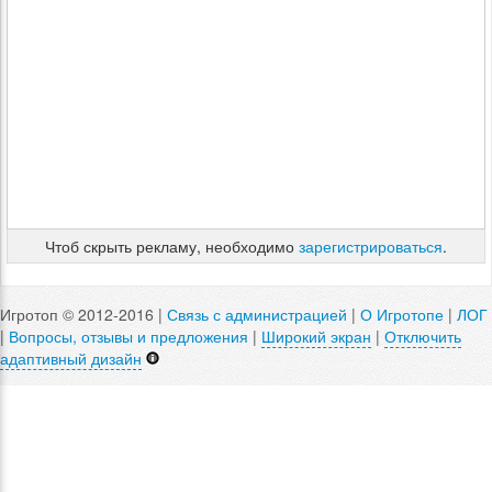
Чтоб скрыть рекламу, необходимо
зарегистрироваться
.
Игротоп © 2012-2016 |
Связь с администрацией
|
О Игротопе
|
ЛОГ
|
Вопросы, отзывы и предложения
|
Широкий экран
|
Отключить
адаптивный дизайн