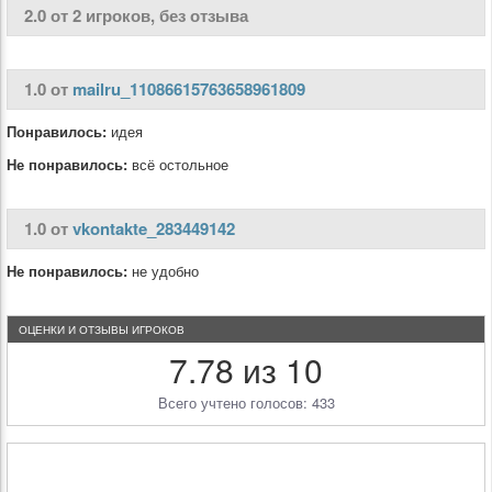
2.0 от 2 игроков, без отзыва
1.0 от
mailru_11086615763658961809
Понравилось:
идея
Не понравилось:
всё остольное
1.0 от
vkontakte_283449142
Не понравилось:
не удобно
ОЦЕНКИ И ОТЗЫВЫ ИГРОКОВ
7.78 из 10
Всего учтено голосов: 433