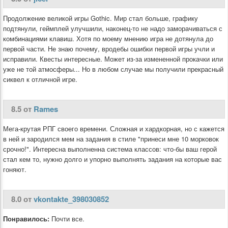
Продолжение великой игры Gothic. Мир стал больше, графику
подтянули, геймплей улучшили, наконец-то не надо заморачиваться с
комбинациями клавиш. Хотя по моему мнению игра не дотянула до
первой части. Не знаю почему, вродебы ошибки первой игры учли и
исправили. Квесты интересные. Может из-за измененной прокачки или
уже не той атмосферы... Но в любом случае мы получили прекрасный
сиквел к отличной игре.
8.5 от
Rames
Мега-крутая РПГ своего времени. Сложная и хардкорная, но с кажется
в ней и зародился мем на задания в стиле "принеси мне 10 морковок
срочно!". Интересна выполненна система классов: что-бы ваш герой
стал кем то, нужно долго и упорно выполнять задания на которые вас
гоняют.
8.0 от
vkontakte_398030852
Понравилось:
Почти все.