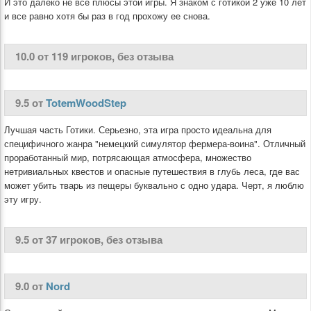
И это далеко не все плюсы этой игры. Я знаком с готикой 2 уже 10 лет
и все равно хотя бы раз в год прохожу ее снова.
10.0 от 119 игроков, без отзыва
9.5 от
TotemWoodStep
Лучшая часть Готики. Серьезно, эта игра просто идеальна для
специфичного жанра "немецкий симулятор фермера-воина". Отличный
проработанный мир, потрясающая атмосфера, множество
нетривиальных квестов и опасные путешествия в глубь леса, где вас
может убить тварь из пещеры буквально с одно удара. Черт, я люблю
эту игру.
9.5 от 37 игроков, без отзыва
9.0 от
Nord