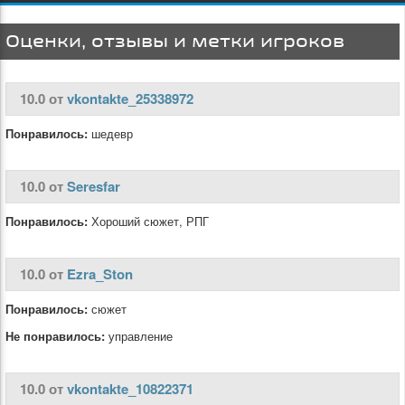
Оценки, отзывы и метки игроков
10.0 от
vkontakte_25338972
Понравилось:
шедевр
10.0 от
Seresfar
Понравилось:
Хороший сюжет, РПГ
10.0 от
Ezra_Ston
Понравилось:
сюжет
Не понравилось:
управление
10.0 от
vkontakte_10822371